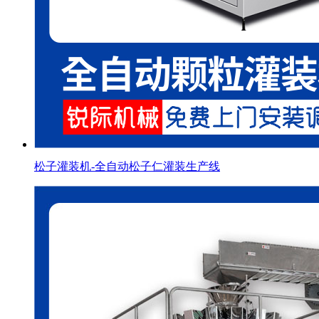
松子灌装机-全自动松子仁灌装生产线