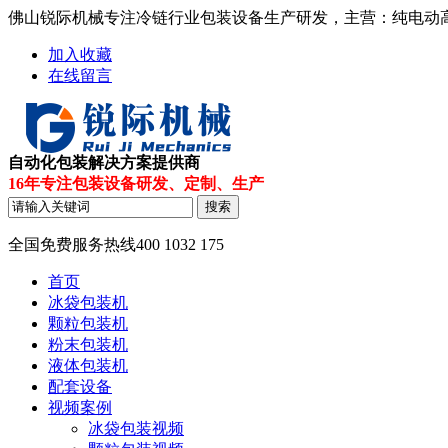
佛山锐际机械专注冷链行业包装设备生产研发，主营：纯电动高速冰
加入收藏
在线留言
自动化包装解决方案提供商
16年专注包装设备研发、定制、生产
全国免费服务热线
400 1032 175
首页
冰袋包装机
颗粒包装机
粉末包装机
液体包装机
配套设备
视频案例
冰袋包装视频