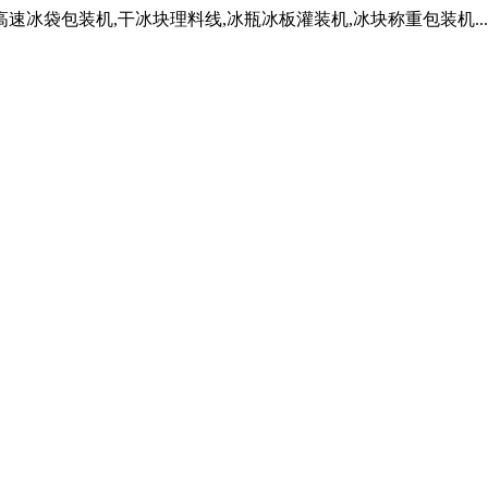
袋包装机,干冰块理料线,冰瓶冰板灌装机,冰块称重包装机.....