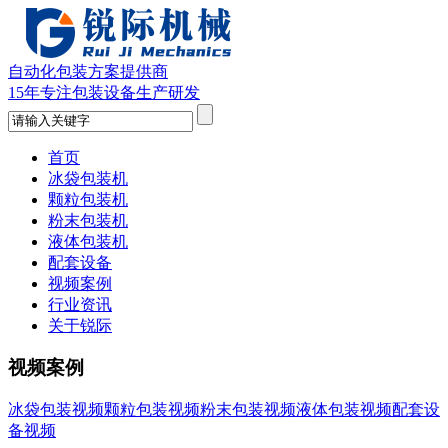
自动化包装方案提供商
15年专注包装设备生产研发
首页
冰袋包装机
颗粒包装机
粉末包装机
液体包装机
配套设备
视频案例
行业资讯
关于锐际
视频案例
冰袋包装视频
颗粒包装视频
粉末包装视频
液体包装视频
配套设
备视频