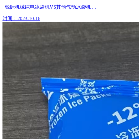
锐际机械纯电冰袋机VS其他气动冰袋机 ...
时间：2023-10-16